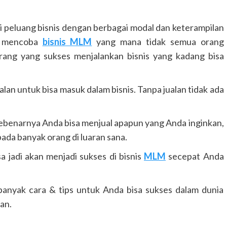
i peluang bisnis dengan berbagai modal dan keterampilan
lu mencoba
bisnis MLM
yang mana tidak semua orang
ang yang sukses menjalankan bisnis yang kadang bisa
ualan untuk bisa masuk dalam bisnis. Tanpa jualan tidak ada
sebenarnya Anda bisa menjual apapun yang Anda inginkan,
ada banyak orang di luaran sana.
jadi akan menjadi sukses di bisnis
MLM
secepat Anda
banyak cara & tips untuk Anda bisa sukses dalam dunia
an.