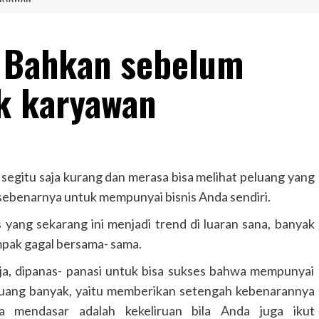
s Bahkan sebelum
k karyawan
 segitu saja kurang dan merasa bisa melihat peluang yang
ir sebenarnya untuk mempunyai bisnis Anda sendiri.
 yang sekarang ini menjadi trend di luaran sana, banyak
mpak gagal bersama- sama.
ja, dipanas- panasi untuk bisa sukses bahwa mempunyai
an uang banyak, yaitu memberikan setengah kebenarannya
a mendasar adalah kekeliruan bila Anda juga ikut