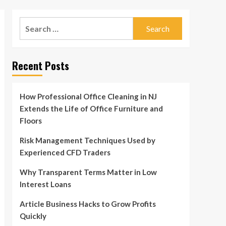
Search
for:
Recent Posts
How Professional Office Cleaning in NJ
Extends the Life of Office Furniture and
Floors
Risk Management Techniques Used by
Experienced CFD Traders
Why Transparent Terms Matter in Low
Interest Loans
Article Business Hacks to Grow Profits
Quickly