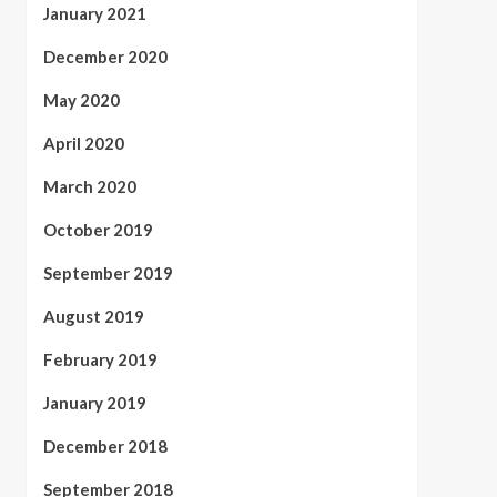
January 2021
December 2020
May 2020
April 2020
March 2020
October 2019
September 2019
August 2019
February 2019
January 2019
December 2018
September 2018