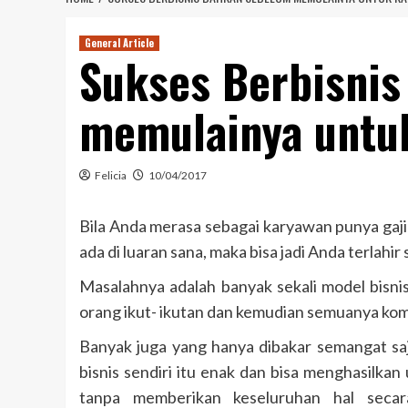
General Article
Sukses Berbisni
memulainya untu
Felicia
10/04/2017
Bila Anda merasa sebagai karyawan punya gaji
ada di luaran sana, maka bisa jadi Anda terlah
Masalahnya adalah banyak sekali model bisnis
orang ikut- ikutan dan kemudian semuanya ko
Banyak juga yang hanya dibakar semangat sa
bisnis sendiri itu enak dan bisa menghasilk
tanpa memberikan keseluruhan hal secar