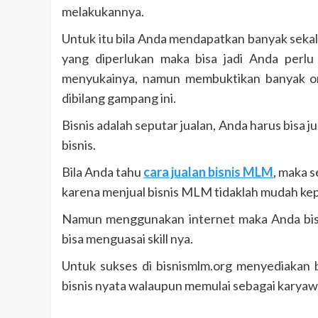
melakukannya.
Untuk itu bila Anda mendapatkan banyak sekal
yang diperlukan maka bisa jadi Anda per
menyukainya, namun membuktikan banyak or
dibilang gampang ini.
Bisnis adalah seputar jualan, Anda harus bisa j
bisnis.
Bila Anda tahu
cara jualan bisnis MLM
, maka 
karena menjual bisnis MLM tidaklah mudah kep
Namun menggunakan internet maka Anda bisa 
bisa menguasai skill nya.
Untuk sukses di bisnismlm.org menyediakan 
bisnis nyata walaupun memulai sebagai karyaw