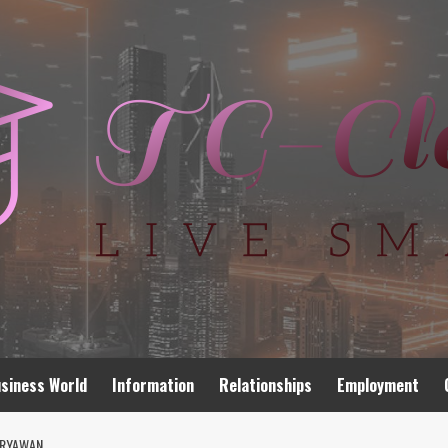
siness World
Information
Relationships
Employment
ARYAWAN